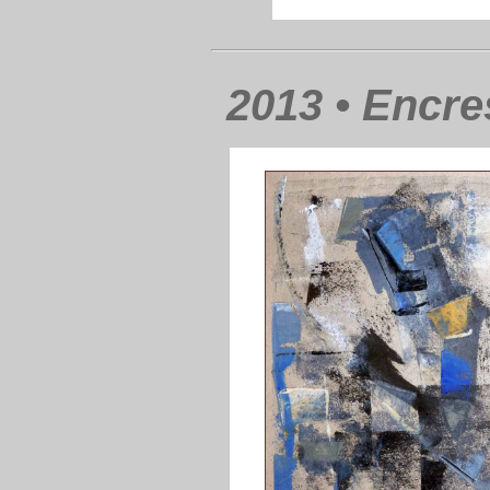
2013 • Encr