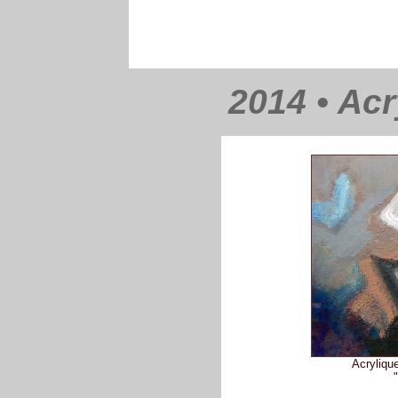
2014 • Acr
Acrylique