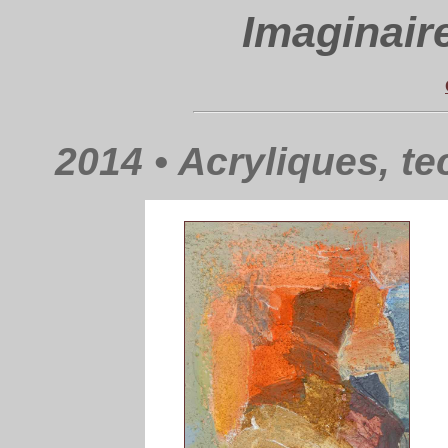
Imaginair
2014 • Acryliques, t