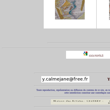
www.google.fr
Y
Toute reproduction, représentation ou diffusion du contenu de ce site, en to
cette interdiction constitue une contrefaçon sus