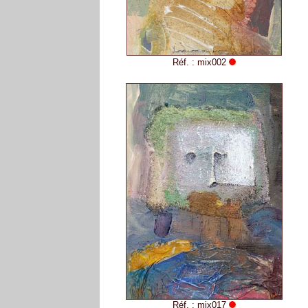
Réf. : mix002
Réf. : mix017