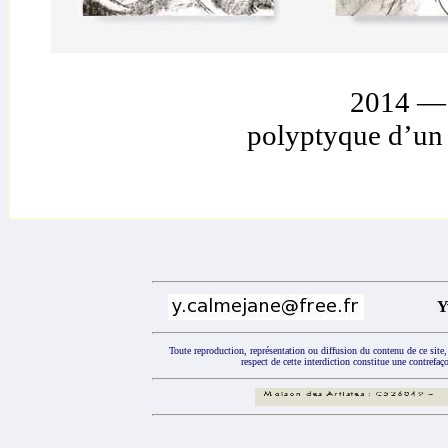
2014 — 
polyptyque d’un 
Y
Toute reproduction, représentation ou diffusion du contenu de ce site,
respect de cette interdiction constitue une contrefaço