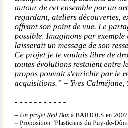
autour de cet ensemble par un ar
regardant, ateliers découvertes, e
offrant son point de vue. Le part
possible. Imaginons par exemple 
laisserait un message de son resse
Ce projet je le voulais libre de d
toutes évolutions restaient entre 
propos pouvait s'enrichir par le 
acquisitions.” – Yves Calméjane, 
- - - - - - - - - - -
– Un projet Red Box
à BARJOLS en 2007 e
– Proposition "Plasticiens du Puy-de-Dôm