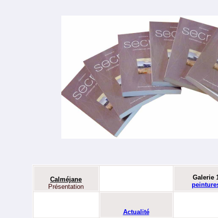
Galerie 
Calméjane
peinture
Présentation
Actualité