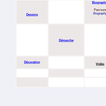
Biograph
Parcour
Biograph
Dessins
Démarche
Décoration
Vidéo