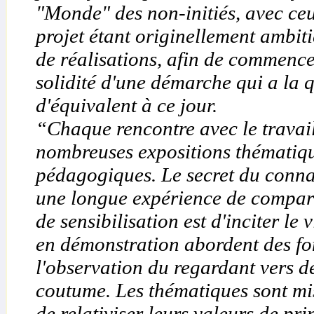
"Monde" des non-initiés, avec ce
projet étant originellement ambit
de réalisations, afin de commencer
solidité d'une démarche qui a la qu
d'équivalent à ce jour.
“Chaque rencontre avec le travail 
nombreuses expositions thématique
pédagogiques. Le secret du connai
une longue expérience de comparai
de sensibilisation est d'inciter l
en démonstration abordent des f
l'observation du regardant vers 
coutume. Les thématiques sont mis
de relativiser leurs valeurs de pr