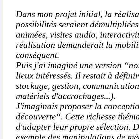
Dans mon projet initial, la réalisa
possibilités seraient démultipliée
animées, visites audio, interactivi
réalisation demanderait la mobili
conséquent.
Puis j'ai imaginé une version “no
lieux intéressés. Il restait à défin
stockage, gestion, communication,
matériels d'accrochages...).
J'imaginais proposer la concept
découverte“. Cette richesse thémat
d'adapter leur propre sélection. 
exemple des manipulations de méc