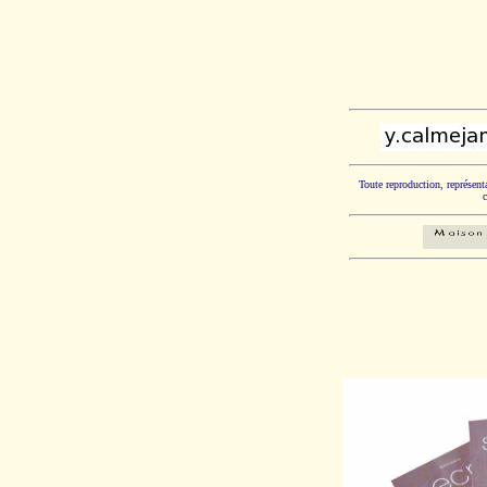
Toute reproduction, représenta
c