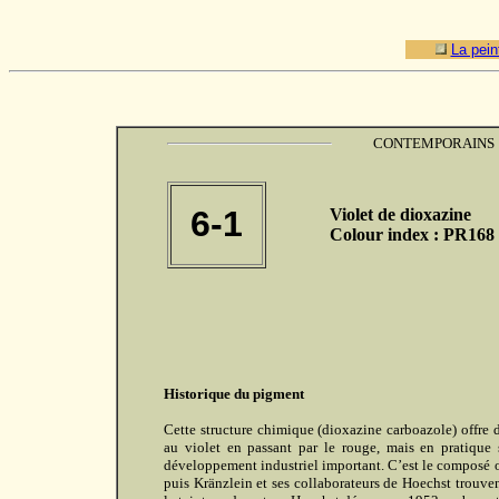
La pein
CONTEMPORAINS
6-1
Violet de dioxazine
Colour index : PR168
Historique du pigment
Cette structure chimique (dioxazine carboazole) offre 
au violet en passant par le rouge, mais en pratique 
développement industriel important. C’est le composé 
puis Kränzlein et ses collaborateurs de Hoechst trouven