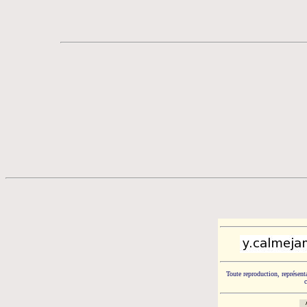
Toute reproduction, représenta
c