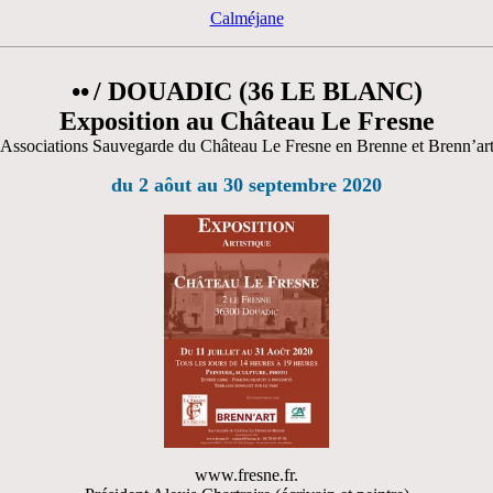
Calméjane
••
/ DOUADIC (36 LE BLANC)
Exposition au Château Le Fresne
Associations Sauvegarde du Château Le Fresne en Brenne et Brenn’ar
du 2 aôut au 30 septembre 2020
www.fresne.fr.